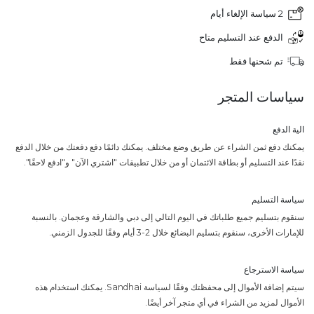
2 سياسة الإلغاء أيام
الدفع عند التسليم متاح
تم شحنها فقط
سياسات المتجر
الية الدفع
يمكنك دفع ثمن الشراء عن طريق وضع مختلف. يمكنك دائمًا دفع دفعتك من خلال الدفع
نقدًا عند التسليم أو بطاقة الائتمان أو من خلال تطبيقات "اشتري الآن" و"ادفع لاحقًا".
سياسة التسليم
سنقوم بتسليم جميع طلباتك في اليوم التالي إلى دبي والشارقة وعجمان. بالنسبة
للإمارات الأخرى، سنقوم بتسليم البضائع خلال 2-3 أيام وفقًا للجدول الزمني.
سياسة الاسترجاع
سيتم إضافة الأموال إلى محفظتك وفقًا لسياسة Sandhai. يمكنك استخدام هذه
الأموال لمزيد من الشراء في أي متجر آخر أيضًا.