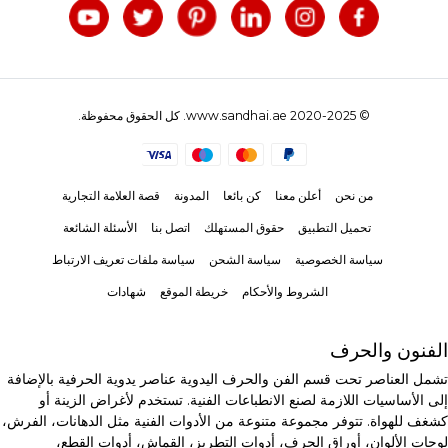
© 2020-2025 www.sandhai.ae. كل الحقوق محفوظة.
من نحن
أعلن معنا
كن بائعا
المدونة
قصة العلامة التجارية
تحميل التطبيق
حقوق المستهلك
اتصل بنا
الأسئلة الشائعة
سياسة الخصوصية
سياسة الشحن
سياسة ملفات تعريف الارتباط
الشروط والأحكام
خريطة الموقع
شهادات
الفنون والحرف
تشمل العناصر تحت قسم الفن والحرف اليدوية عناصر يدوية الحرفية بالإضافة
إلى الأساسيات اللازمة لصنع الانطباعات الفنية. تستخدم لأغراض الزينة أو
كشغف للهواة. تتوفر مجموعة متنوعة من الأدوات الفنية مثل الدهانات، الفرش،
لوحات الألوان، أوراق الحرف، أدوات التطريز، القماش، أدوات القطع،