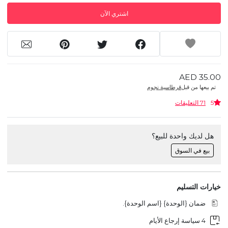
اشتري الآن
AED 35.00
تم بيعها من قبل
قرطاسية نجوم
5
71 التعليقات
هل لديك واحدة للبيع؟
بيع في السوق
خيارات التسليم
ضمان {الوحدة} {اسم الوحدة}.
4 سياسة إرجاع الأيام