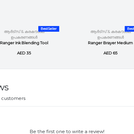
BestSeller
Best
ആർട്സ് & കരകൗശല
ആർട്സ് & കരകൗശല
ഉപകരണങ്ങൾ
ഉപകരണങ്ങൾ
Ranger Ink Blending Tool
Ranger Brayer Medium
AED 35
AED 65
ws
r customers
Be the first one to write a review!