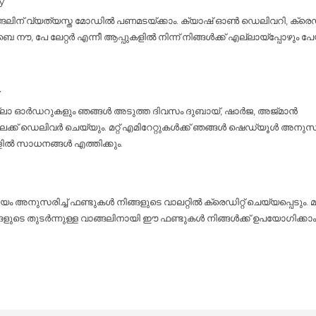
y
്ങലിന് വ്യത്യസ്ത മോഡിൽ പണമടയ്ക്കാം. ക്യാഷ് ഓൺ ഡെലിവറി, ക്രെഡി
നൗ, പേ ലേറ്റർ എന്നീ ആപ്പുകളിൽ നിന്ന് നിങ്ങൾക്ക് എല്ലായ്പ്പോഴും പേയ്
y
ല്ലാ ഓർഡറുകളും ഞങ്ങൾ അടുത്ത ദിവസം ദുബായ്, ഷാർജ, അജ്മാൻ
ലേക്ക് ഡെലിവർ ചെയ്യും. മറ്റ് എമിറേറ്റുകൾക്ക് ഞങ്ങൾ ഷെഡ്യൂൾ അനുസരിച
ളിൽ സാധനങ്ങൾ എത്തിക്കും.
 അനുസരിച്ച് ഫണ്ടുകൾ നിങ്ങളുടെ വാലറ്റിൽ ക്രെഡിറ്റ് ചെയ്യപ്പെടും. 
്ങളുടെ തുടർന്നുള്ള വാങ്ങലിനായി ഈ ഫണ്ടുകൾ നിങ്ങൾക്ക് ഉപയോഗിക്കാം