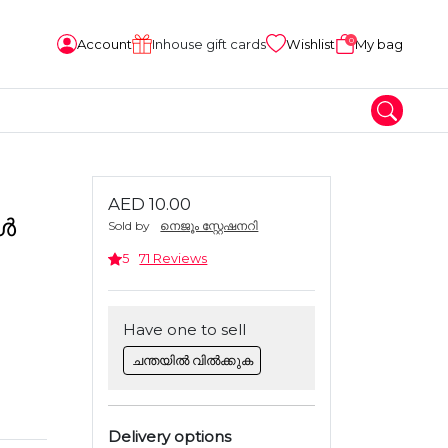
0
Account
Inhouse gift cards
Wishlist
My bag
AED 10.00
ൾ
Sold by
നെജൂം സ്റ്റേഷനറി
5
71 Reviews
Have one to sell
ചന്തയിൽ വിൽക്കുക
Delivery options