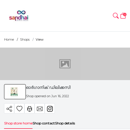
0
Home
Shops
View
ഓർഗാനിക് ഡിലിക്കസി
Shop opened on
Jun 16, 2022
Shop store home
Shop contact
Shop details