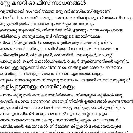
സ്റ്റേഷനറി ഓഫീസ് സാധനങ്ങൾ
വൃത്തിയായി സംഘടിതമായ ഒരു വർക്ക്സ്പേസ് ആരാണ്
പ്രതീക്ഷിക്കാത്തത്? അതും, അലങ്കാരത്തിന്റെ ഒരു സ്പർശം നിങ്ങളെ
കൂടുതൽ ഉൽപാദനക്ഷമവും അർപ്പണബോധവും
ഉണ്ടാക്കുന്നുവെങ്കിൽ, നിങ്ങൾക്ക് തീർച്ചയായും ഉന്മേഷവും ശ്രദ്ധ
തിരിക്കലും അനുഭവപ്പെടും! നിങ്ങളുടെ ജോലിസ്ഥലം
നിയന്ത്രിക്കുന്നതിന് ധാരാളം പുതിയ ആശയങ്ങൾ ഇവിടെ
കണ്ടെത്താൻ കഴിയും. ടേബിൾ ആക്സസറികൾ, രസകരമായ
ഫ്രെയിമുകൾ, വിളക്കുകൾ, മാഗസിൻ ഫയലുകൾ, ഡെസ്ക്
പാഡുകൾ, പെൻ ഹോൾഡറുകൾ, പേപ്പർ ആക്സസറികൾ എന്നിവ
പോലുള്ള സ്റ്റേഷനറി ഓഫീസ് സാധനങ്ങളുടെ ശേഖരം ബ്രൗസ്
ചെയ്യുക. നിങ്ങളുടെ ജോലിസ്ഥലം എന്നത്തേക്കാളും
സുഖപ്രദമാക്കുന്നതിന് ആസൂത്രണം ചെയ്യാൻ സമയമെടുക്കുക!
കളിപ്പാട്ടങ്ങളും ഗെയിമുകളും
പഠനം കൂടുതൽ രസകരമായിരിക്കണം. നിങ്ങളുടെ കുട്ടികൾ ഒരു
ഗെയിം പോലെ തോന്നുന്ന അതേ രീതിയിൽ ഉത്തരങ്ങൾ കണ്ടെത്താൻ
കൂടുതൽ ജിജ്ഞാസ പ്രേരിതരാകട്ടെ. കളിപ്പാട്ട ഗെയിമുകളിലൂടെ
പഠിക്കുന്ന പ്രക്രിയയും അവ നൽകുന്ന ഫാന്റസികളുടെ
അതിശയകരമായ ലോകവും സമന്വയിപ്പിക്കുക. കളിപ്പാട്ടങ്ങൾ,
പസിലുകൾ, ലെഗോകൾ, നിർമ്മാണ കിറ്റുകൾ മുതലായവയുടെ
ഞങ്ങളുടെ ഓൺലൈൻ കളിപ്പാട്ട സ്റ്റോർ വിഭാഗത്തിലൂടെ ബ്രൗസ്