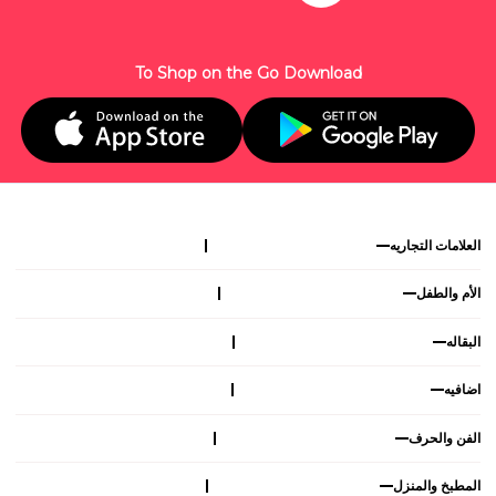
To Shop on the Go Download
العلامات التجاريه
الأم والطفل
البقاله
اضافيه
الفن والحرف
المطبخ والمنزل