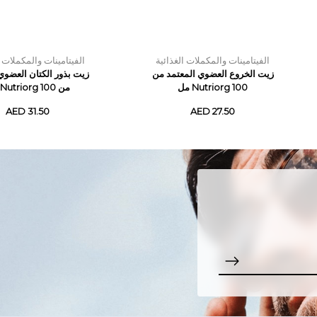
الفيتامينات والمكملات الغذائية
الفيتامينات والمكملات ا
زيت الخروع العضوي المعتمد من
زيت بذور الكتان العضوي
Nutriorg 100 مل
من Nutriorg 100 مل
AED 31.50
AED 27.50