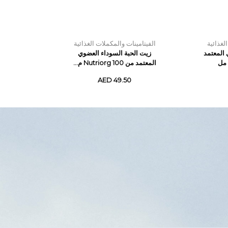
لغذائية
الفيتامينات والمكملات الغذائية
 المعتمد
زيت الحبة السوداء العضوي
المعتمد من Nutriorg 100 م...
AED 49.50