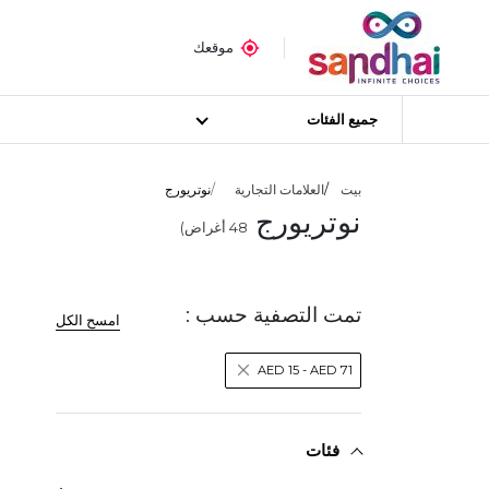
موقعك
جميع الفئات
بيت
العلامات التجارية
نوتريورج
نوتريورج
48
أغراض)
تمت التصفية حسب :
امسح الكل
AED 15 - AED 71
فئات