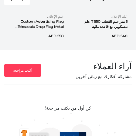
علم الإعلان
علم الإعلان
5 متر علم القطب T 550 علم
Custom Advertising Flag
تلسكوبي مع قاعدة مائية
Telescopic Drop Flag Metal...
AED 550
AED 540
آراء العملاء
أكتب مراجعة
مشاركة أفكارك مع زبائن آخرين
كن أول من يكتب مراجعة!