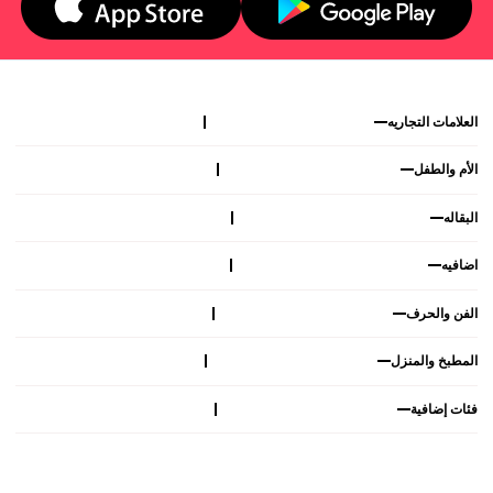
العلامات التجاريه
الأم والطفل
البقاله
اضافيه
الفن والحرف
المطبخ والمنزل
فئات إضافية