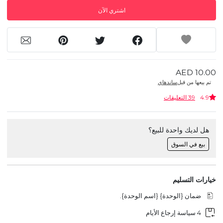
اشتري الآن
AED 10.00
تم بيعها من قبل
ساندهاي
4.9
39 التعليقات
هل لديك واحدة للبيع؟
بيع في السوق
خيارات التسليم
ضمان {الوحدة} {اسم الوحدة}.
4 سياسة إرجاع الأيام