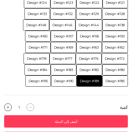
Design #124
Design #123
Design #122
Design #121
Design #133
Design #132
Design #129
Design #128
Design #148
Design #146
Design #144
Design #138
Design #160
Design #157
Design #156
Design #150
Design #171
Design #169
Design #163
Design #162
Design #178
Design #177
Design #176
Design #172
Design #184
Design #183
Design #182
Design #180
Design #195
Design #190
Design #189
Design #185
كمية
أضف إلى السلة