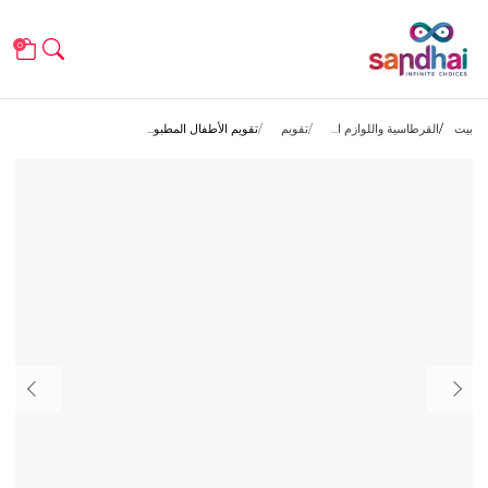
0
بيت
القرطاسية واللوازم ا...
تقويم
تقويم الأطفال المطبو...