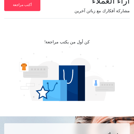
آراء العملاء
أكتب مراجعة
مشاركة أفكارك مع زبائن آخرين
كن أول من يكتب مراجعة!