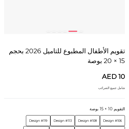
تقويم الأطفال المطبوع للتاميل 2026 بحجم
15 × 20 بوصة
AED 10
شامل جميع الضرائب
التقويم 10 × 15 بوصة
Design #119
Design #113
Design #108
Design #106