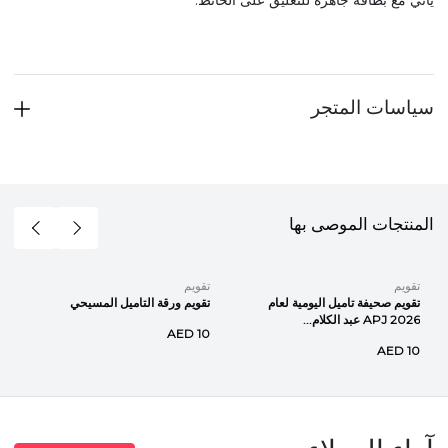
سياسات المتجر
المنتجات الموصى بها
تقويم
تقويم
تقويم صحيفة تاميل اليومية لعام
تقويم ورقة التاميل المسيحي
2026 APJ عبد الكلام...
AED 10
AED 10