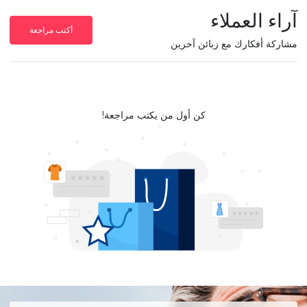
آراء العملاء
أكتب مراجعة
مشاركة أفكارك مع زبائن آخرين
كن أول من يكتب مراجعة!