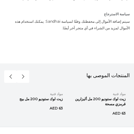
سياسة الاسترجاع
سيتم إضافة الأموال إلى محفظتك وفقًا لسياسة Sandhai. يمكنك استخدام هذه
الأموال لمزيد من الشراء في أي متجر آخر أيضًا.
المنتجات الموصى بها
مواد فنية
مواد فنية
زيت لوك ستوديو 200 مل أليزارين
زيت لوك ستوديو 200 مل بيج
قرمزي مسحة
AED 63
AED 63