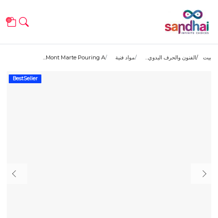
0
بيت
الفنون والحرف اليدوي...
مواد فنية
Mont Marte Pouring A...
BestSeller