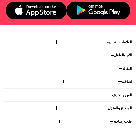
العلامات التجاريه
الأم والطفل
البقاله
اضافيه
الفن والحرف
المطبخ والمنزل
فئات إضافية