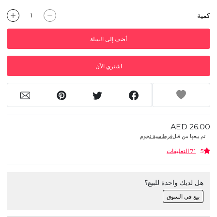
كمية
أضف إلى السلة
اشتري الآن
AED 26.00
تم بيعها من قبل
قرطاسية نجوم
5
71 التعليقات
هل لديك واحدة للبيع؟
بيع في السوق