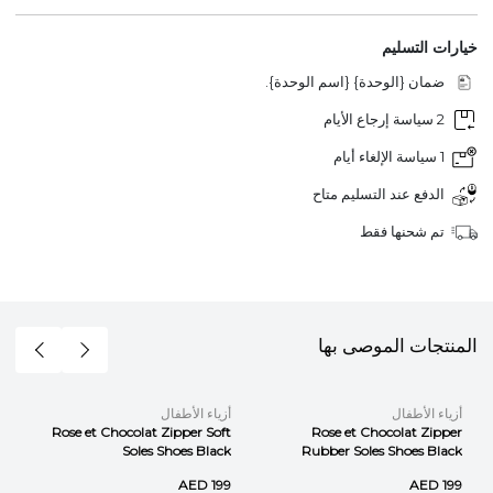
خيارات التسليم
ضمان {الوحدة} {اسم الوحدة}.
2 سياسة إرجاع الأيام
1 سياسة الإلغاء أيام
الدفع عند التسليم متاح
تم شحنها فقط
المنتجات الموصى بها
أزياء الأطفال
أزياء الأطفال
Rose et Chocolat Zipper Soft
Rose et Chocolat Zipper
Soles Shoes Black
Rubber Soles Shoes Black
AED 199
AED 199