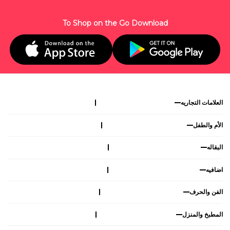
To Shop on the Go Download
العلامات التجاريه
الأم والطفل
البقاله
اضافيه
الفن والحرف
المطبخ والمنزل