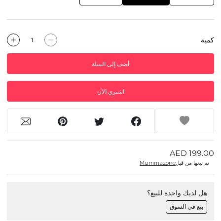
كمية
أضف إلى السلة
اشتري الآن
AED 199.00
تم بيعها من قبل
Mummazone
هل لديك واحدة للبيع؟
بيع في السوق